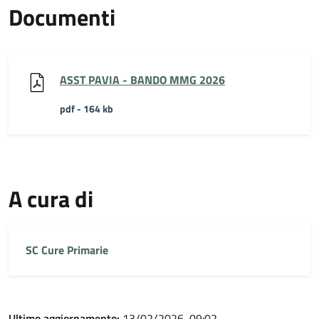
Documenti
ASST PAVIA - BANDO MMG 2026
pdf - 164 kb
A cura di
SC Cure Primarie
Ultimo aggiornamento:
13/02/2026, 09:02