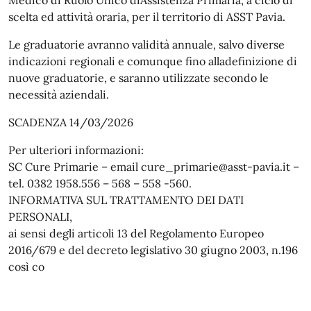
Medico di Ruolo Unico diAssistenza Primaria, a ciclo di
scelta ed attività oraria, per il territorio di ASST Pavia.
Le graduatorie avranno validità annuale, salvo diverse
indicazioni regionali e comunque fino alladefinizione di
nuove graduatorie, e saranno utilizzate secondo le
necessità aziendali.
SCADENZA 14/03/2026
Per ulteriori informazioni:
SC Cure Primarie – email cure_primarie@asst-pavia.it –
tel. 0382 1958.556 – 568 – 558 -560.
INFORMATIVA SUL TRATTAMENTO DEI DATI
PERSONALI,
ai sensi degli articoli 13 del Regolamento Europeo
2016/679 e del decreto legislativo 30 giugno 2003, n.196
così co