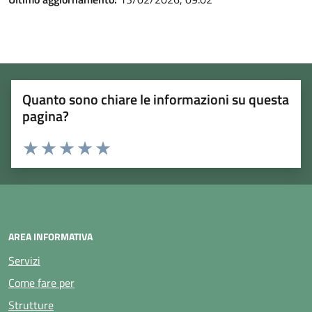
Quanto sono chiare le informazioni su questa
pagina?
Rating:
Valuta 1 stelle su 5
Valuta 2 stelle su 5
Valuta 3 stelle su 5
Valuta 4 stelle su 5
Valuta 5 stelle su 5
AREA INFORMATIVA
Servizi
Come fare per
Strutture