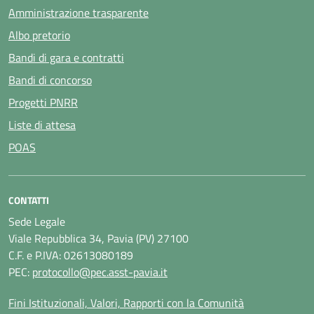
Amministrazione trasparente
Albo pretorio
Bandi di gara e contratti
Bandi di concorso
Progetti PNRR
Liste di attesa
POAS
CONTATTI
Sede Legale
Viale Repubblica 34, Pavia (PV) 27100
C.F. e P.IVA: 02613080189
PEC:
protocollo@pec.asst-pavia.it
Fini Istituzionali, Valori, Rapporti con la Comunità