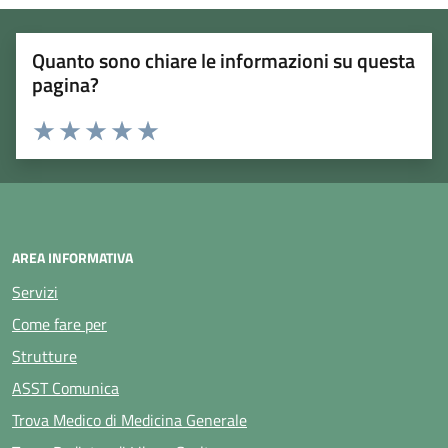
Quanto sono chiare le informazioni su questa
pagina?
Rating:
Valuta 1 stelle su 5
Valuta 2 stelle su 5
Valuta 3 stelle su 5
Valuta 4 stelle su 5
Valuta 5 stelle su 5
AREA INFORMATIVA
Servizi
Come fare per
Strutture
ASST Comunica
Trova Medico di Medicina Generale