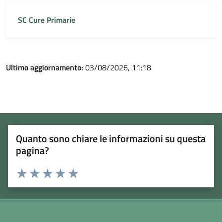
SC Cure Primarie
Ultimo aggiornamento:
03/08/2026, 11:18
Quanto sono chiare le informazioni su questa
pagina?
Rating:
Valuta 1 stelle su 5
Valuta 2 stelle su 5
Valuta 3 stelle su 5
Valuta 4 stelle su 5
Valuta 5 stelle su 5