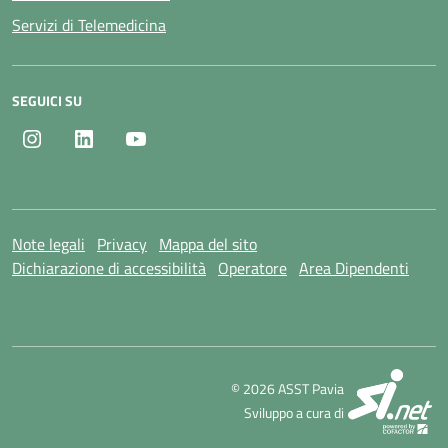
Servizi di Telemedicina
SEGUICI SU
Instagram
LinkedIn
Youtube
Note legali
Privacy
Mappa del sito
Dichiarazione di accessibilità
Operatore
Area Dipendenti
SI
© 2026 ASST Pavia
Sviluppo a cura di