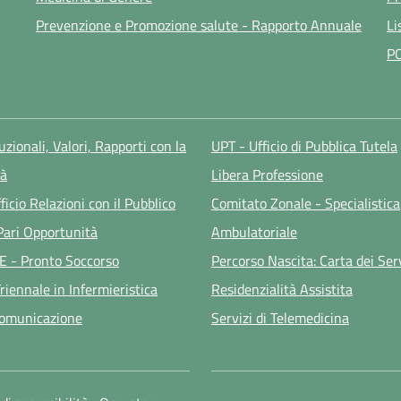
Prevenzione e Promozione salute - Rapporto Annuale
Li
P
tuzionali, Valori, Rapporti con la
UPT - Ufficio di Pubblica Tutela
à
Libera Professione
ficio Relazioni con il Pubblico
Comitato Zonale - Specialistica
 Pari Opportunità
Ambulatoriale
E - Pronto Soccorso
Percorso Nascita: Carta dei Ser
riennale in Infermieristica
Residenzialità Assistita
Comunicazione
Servizi di Telemedicina