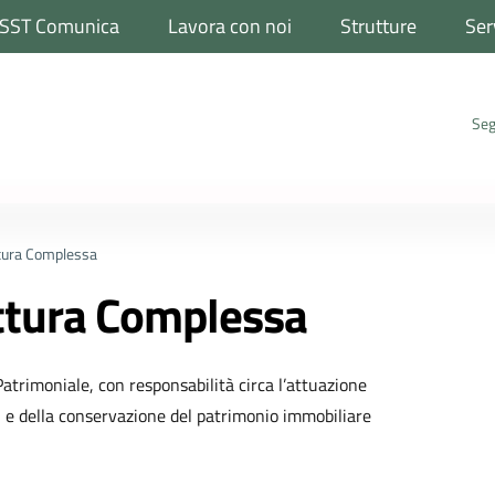
SST Comunica
Lavora con noi
Strutture
Ser
Seg
ttura Complessa
uttura Complessa
Patrimoniale, con responsabilità circa l’attuazione
i e della conservazione del patrimonio immobiliare