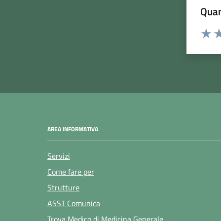
Quan
Rating:
Valuta
Va
AREA INFORMATIVA
Servizi
Come fare per
Strutture
ASST Comunica
Trova Medico di Medicina Generale