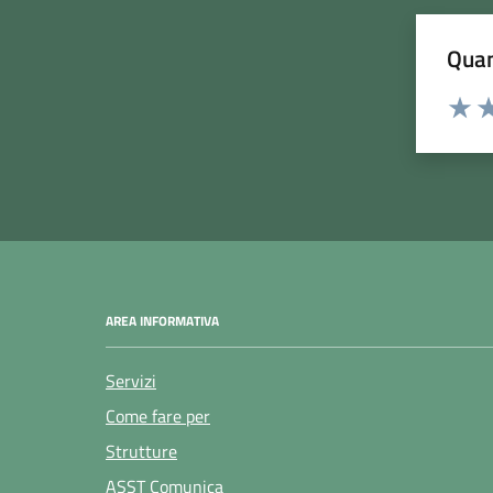
Quan
Rating:
Valuta
Va
AREA INFORMATIVA
Servizi
Come fare per
Strutture
ASST Comunica