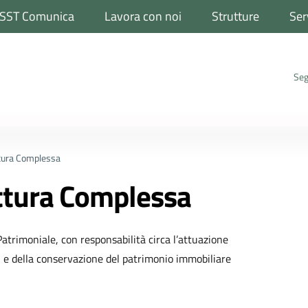
SST Comunica
Lavora con noi
Strutture
Ser
Seg
ttura Complessa
uttura Complessa
Patrimoniale, con responsabilità circa l’attuazione
i e della conservazione del patrimonio immobiliare