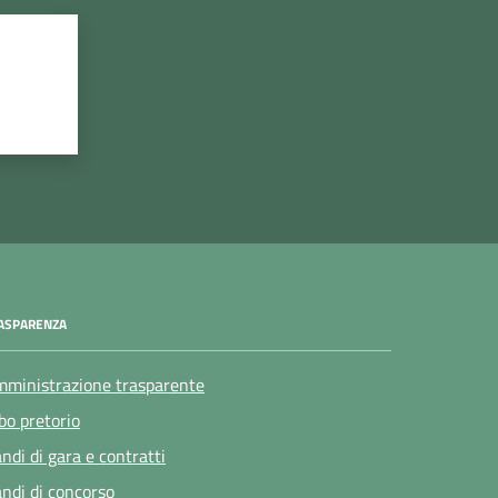
ASPARENZA
ministrazione trasparente
bo pretorio
ndi di gara e contratti
ndi di concorso