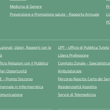
Medicina di Genere
Pr
Prevenzione e Promozione salute - Rapporto Annuale
Li
P
tuzionali, Valori, Rapporti con la
UPT - Ufficio di Pubblica Tutela
à
Libera Professione
ficio Relazioni con il Pubblico
Comitato Zonale - Specialistica
 Pari Opportunità
Ambulatoriale
E - Pronto Soccorso
Percorso Nascita: Carta dei Ser
riennale in Infermieristica
Residenzialità Assistita
Comunicazione
Servizi di Telemedicina