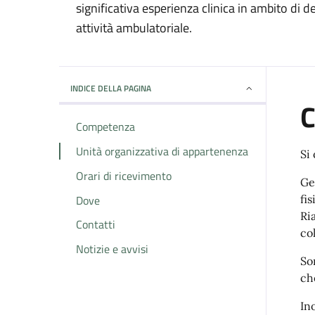
significativa esperienza clinica in ambito di 
attività ambulatoriale.
INDICE DELLA PAGINA
Competenza
Unità organizzativa di appartenenza
Si
Orari di ricevimento
Ge
Dove
fi
Ri
Contatti
co
Notizie e avvisi
So
ch
Ino