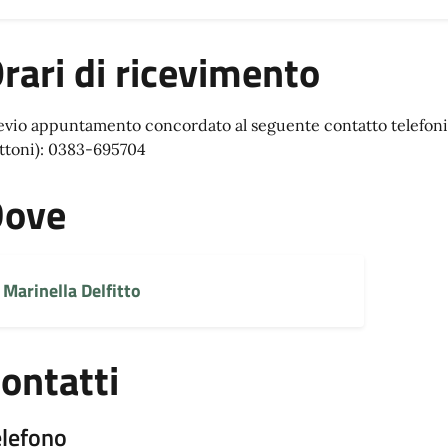
rari di ricevimento
evio appuntamento concordato al seguente contatto telefonic
ttoni): 0383-695704
Dove
Marinella Delfitto
ontatti
elefono