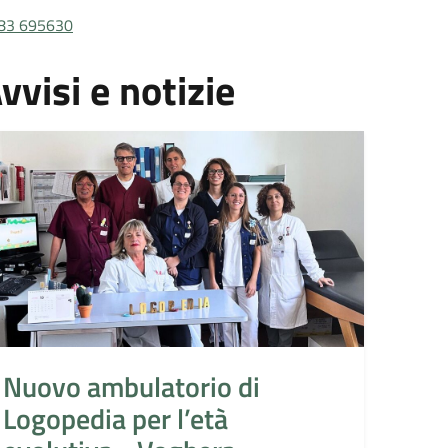
83 695630
vvisi e notizie
Nuovo ambulatorio di
Logopedia per l’età