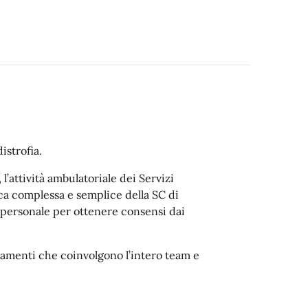
istrofia.
l’attività ambulatoriale dei Servizi
trica complessa e semplice della SC di
l personale per ottenere consensi dai
namenti che coinvolgono l’intero team e