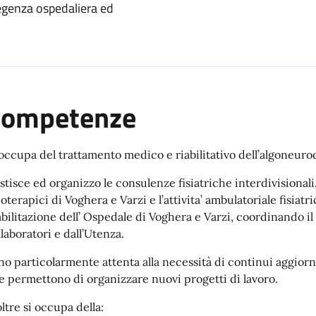
degenza ospedaliera ed
Competenze
 occupa del trattamento medico e riabilitativo dell’algoneurod
stisce ed organizzo le consulenze fisiatriche interdivisionali, 
sioterapici di Voghera e Varzi e l’attivita’ ambulatoriale fisia
abilitazione dell’ Ospedale di Voghera e Varzi, coordinando i
llaboratori e dall’Utenza.
no particolarmente attenta alla necessità di continui aggior
e permettono di organizzare nuovi progetti di lavoro.
ltre si occupa della: