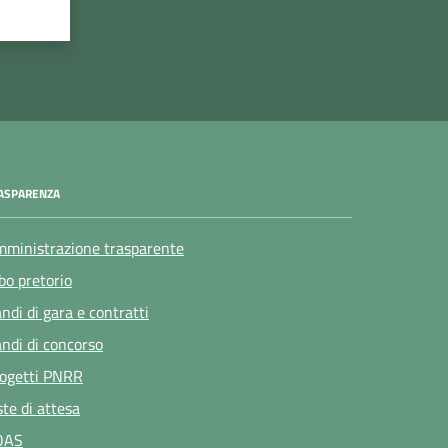
ASPARENZA
ministrazione trasparente
bo pretorio
ndi di gara e contratti
ndi di concorso
ogetti PNRR
ste di attesa
OAS