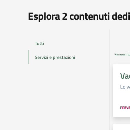
Esplora 2 contenuti dedi
ris
Tutti
Rimuovi tut
Servizi e prestazioni
Vac
Le va
PREVE