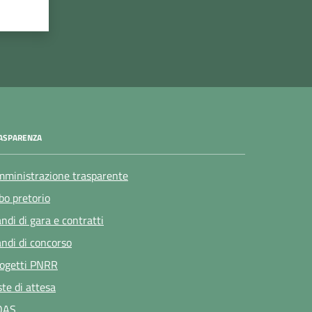
ASPARENZA
ministrazione trasparente
bo pretorio
ndi di gara e contratti
ndi di concorso
ogetti PNRR
ste di attesa
OAS