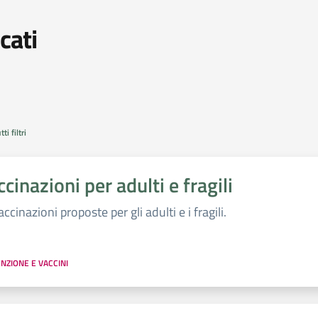
cati
ultati di ricerca
ti filtri
cinazioni per adulti e fragili
ccinazioni proposte per gli adulti e i fragili.
NZIONE E VACCINI