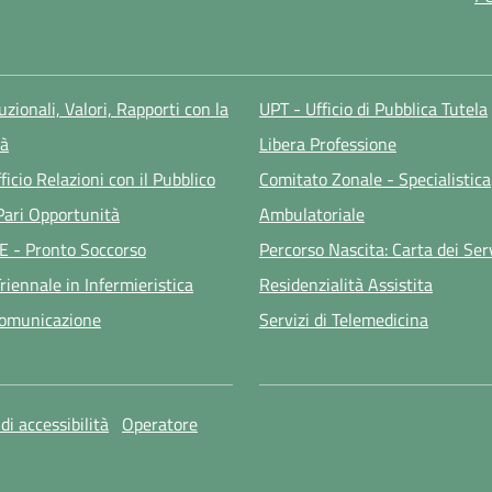
tuzionali, Valori, Rapporti con la
UPT - Ufficio di Pubblica Tutela
à
Libera Professione
ficio Relazioni con il Pubblico
Comitato Zonale - Specialistica
 Pari Opportunità
Ambulatoriale
E - Pronto Soccorso
Percorso Nascita: Carta dei Ser
riennale in Infermieristica
Residenzialità Assistita
Comunicazione
Servizi di Telemedicina
di accessibilità
Operatore